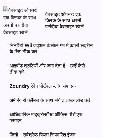
वेबसाइट ओपनर: एक
क्लिक के साथ अपनी
पसंदीदा वेबसाइट खोलें
निनटेंडो Wii वर्चुअल कंसोल गेम में काली स्क्रीन
के लिए ठीक करें
आइपॉड त्रुटियों और जमा देता है - उन्हें कैसे
ठीक करें
Zoundry रेवेन पोर्टेबल ब्लॉग संपादक
अमेज़ॅन से क्लैमज़ के साथ संगीत डाउनलोड करें
आधिकारिक माइक्रोसॉफ्ट ऑफिस पीडीएफ
प्लगइन
जिनी - सर्वश्रेष्ठ फिल्म सिफारिश इंजन